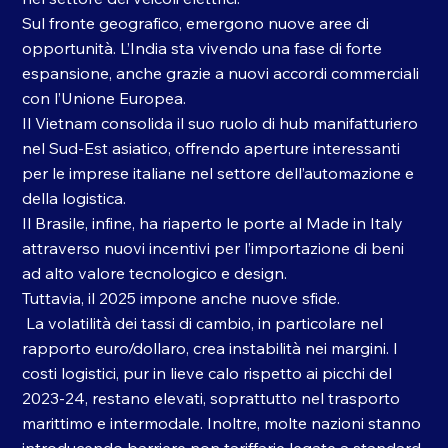
Sul fronte geografico, emergono nuove aree di 
opportunità. L’India sta vivendo una fase di forte 
espansione, anche grazie a nuovi accordi commerciali 
con l’Unione Europea. 
Il Vietnam consolida il suo ruolo di hub manifatturiero 
nel Sud-Est asiatico, offrendo aperture interessanti 
per le imprese italiane nel settore dell’automazione e 
della logistica. 
Il Brasile, infine, ha riaperto le porte al Made in Italy 
attraverso nuovi incentivi per l’importazione di beni 
ad alto valore tecnologico e design.
Tuttavia, il 2025 impone anche nuove sfide.
 La volatilità dei tassi di cambio, in particolare nel 
rapporto euro/dollaro, crea instabilità nei margini. I 
costi logistici, pur in lieve calo rispetto ai picchi del 
2023-24, restano elevati, soprattutto nel trasporto 
marittimo e intermodale. Inoltre, molte nazioni stanno 
introducendo barriere non tariffarie legate a standard 