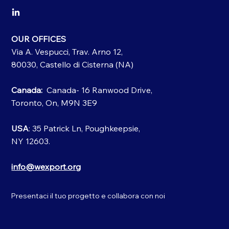
OUR OFFICES
Via A. Vespucci, Trav. Arno 12,
80030, Castello di Cisterna (NA)
Canada:
Canada- 16 Ranwood Drive,
Toronto, On, M9N 3E9
USA
: 35 Patrick Ln, Poughkeepsie,
NY 12603.
info@wexport.org
Presentaci il tuo progetto e collabora con noi