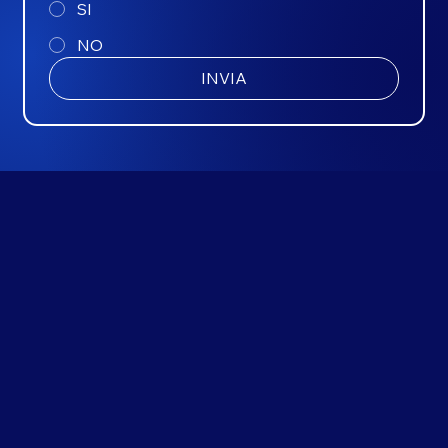
SI
NO
INVIA