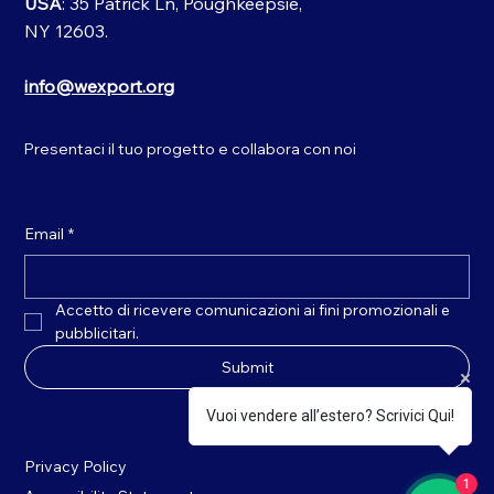
USA
: 35 Patrick Ln, Poughkeepsie,
NY 12603.
info@wexport.org
Presentaci il tuo progetto e collabora con noi
Email
*
Accetto di ricevere comunicazioni ai fini promozionali e 
pubblicitari.
Submit
Vuoi vendere all’estero? Scrivici Qui!
Privacy Policy
1